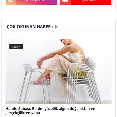
ÇOK OKUNAN HABER :
yaşam
Hande Subaşı: Benim güzellik algım doğallıktan ve
gerçekçilikten yana