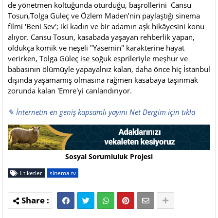
de yönetmen koltuğunda oturduğu, başrollerini Cansu
Tosun,Tolga Güleç ve Özlem Maden’nin paylaştığı sinema
filmi 'Beni Sev'; iki kadın ve bir adamın aşk hikâyesini konu
alıyor. Cansu Tosun, kasabada yaşayan rehberlik yapan,
oldukça komik ve neşeli "Yasemin" karakterine hayat
verirken, Tolga Güleç ise soğuk esprileriyle meşhur ve
babasının ölümüyle yapayalnız kalan, daha önce hiç İstanbul
dışında yaşamamış olmasına rağmen kasabaya taşınmak
zorunda kalan 'Emre'yi canlandırıyor.
✎ İnternetin en geniş kapsamlı yayını Net Dergim için tıkla
Sosyal Sorumluluk Projesi
Etiketler
sinema tv