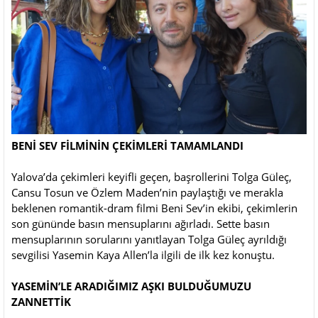
BENİ SEV FİLMİNİN ÇEKİMLERİ TAMAMLANDI
Yalova’da çekimleri keyifli geçen, başrollerini Tolga Güleç,
Cansu Tosun ve Özlem Maden’nin paylaştığı ve merakla
beklenen romantik-dram filmi Beni Sev’in ekibi, çekimlerin
son gününde basın mensuplarını ağırladı. Sette basın
mensuplarının sorularını yanıtlayan Tolga Güleç ayrıldığı
sevgilisi Yasemin Kaya Allen’la ilgili de ilk kez konuştu.
YASEMİN’LE ARADIĞIMIZ AŞKI BULDUĞUMUZU
ZANNETTİK