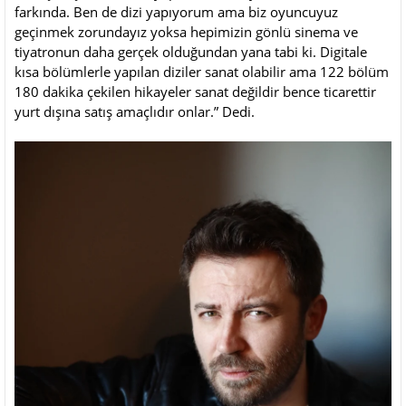
farkında. Ben de dizi yapıyorum ama biz oyuncuyuz
geçinmek zorundayız yoksa hepimizin gönlü sinema ve
tiyatronun daha gerçek olduğundan yana tabi ki. Digitale
kısa bölümlerle yapılan diziler sanat olabilir ama 122 bölüm
180 dakika çekilen hikayeler sanat değildir bence ticarettir
yurt dışına satış amaçlıdır onlar.” Dedi.