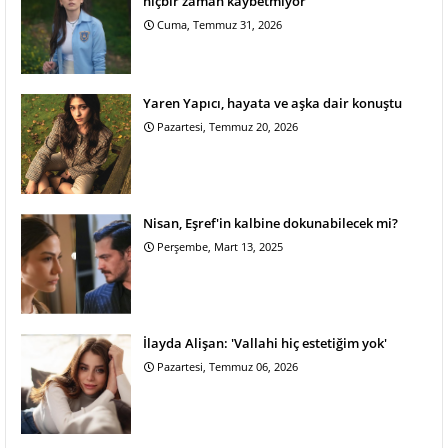
hiçbir zaman kaybetmiyor'
Cuma, Temmuz 31, 2026
Yaren Yapıcı, hayata ve aşka dair konuştu
Pazartesi, Temmuz 20, 2026
Nisan, Eşref'in kalbine dokunabilecek mi?
Perşembe, Mart 13, 2025
İlayda Alişan: 'Vallahi hiç estetiğim yok'
Pazartesi, Temmuz 06, 2026