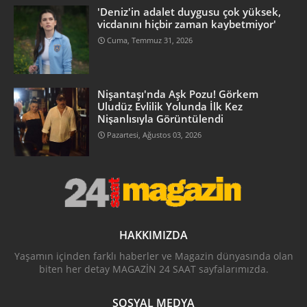
'Deniz'in adalet duygusu çok yüksek,
vicdanını hiçbir zaman kaybetmiyor'
Cuma, Temmuz 31, 2026
Nişantaşı'nda Aşk Pozu! Görkem
Uludüz Evlilik Yolunda İlk Kez
Nişanlısıyla Görüntülendi
Pazartesi, Ağustos 03, 2026
HAKKIMIZDA
Yaşamın içinden farklı haberler ve Magazin dünyasında olan
biten her detay MAGAZİN 24 SAAT sayfalarımızda.
SOSYAL MEDYA