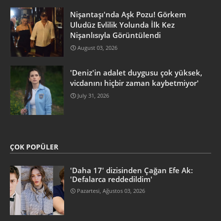
Nişantaşı'nda Aşk Pozu! Görkem
Uludüz Evlilik Yolunda İlk Kez
Nişanlısıyla Görüntülendi
August 03, 2026
'Deniz'in adalet duygusu çok yüksek,
vicdanını hiçbir zaman kaybetmiyor'
July 31, 2026
ÇOK POPÜLER
'Daha 17' dizisinden Çağan Efe Ak:
'Defalarca reddedildim'
Pazartesi, Ağustos 03, 2026