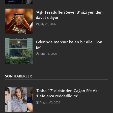
'Aşk Tesadüfleri Sever 3' sizi yeniden
davet ediyor
July 23, 2026
Evlerinde mahsur kalan bir aile: 'Son
Ev'
June 15, 2026
SON HABERLER
'Daha 17' dizisinden Çağan Efe Ak:
'Defalarca reddedildim'
August 03, 2026