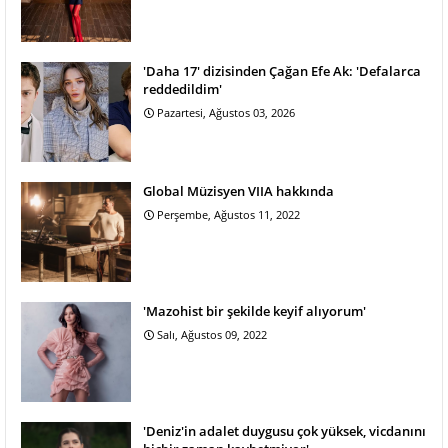
'Daha 17' dizisinden Çağan Efe Ak: 'Defalarca
reddedildim'
Pazartesi, Ağustos 03, 2026
Global Müzisyen VIIA hakkında
Perşembe, Ağustos 11, 2022
'Mazohist bir şekilde keyif alıyorum'
Salı, Ağustos 09, 2022
'Deniz'in adalet duygusu çok yüksek, vicdanını