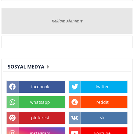
Reklam Alanımız
SOSYAL MEDYA
facebook
twitter
whatsapp
reddit
pinterest
vk
instagram
youtube