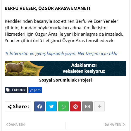
BERFU VE ESER, ÖZGÜR ARAS’A EMANET!
Kendilerinden başarıyla söz ettiren Berfu ve Eser Yeneler
çiftinin, bundan böyle markaları adına tüm İletişim
Hizmetleri için Özgür Aras ile yeni bir anlaşma da imzaladı.
Yeneler çiftini ünlü iletişimci Özgür Aras temsil edecek.
✎ İnternetin en geniş kapsamlı yayını Net Dergim için tıkla
Sosyal Sorumluluk Projesi
Etiketler
yaşam
DAHA ESKI
DAHA YENI