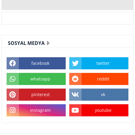
SOSYAL MEDYA
facebook
twitter
whatsapp
reddit
pinterest
vk
instagram
youtube