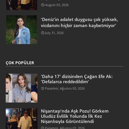
August 03, 2026
'Deniz'in adalet duygusu çok yüksek,
vicdanını hiçbir zaman kaybetmiyor'
July 31, 2026
ÇOK POPÜLER
'Daha 17' dizisinden Çağan Efe Ak:
'Defalarca reddedildim'
Pazartesi, Ağustos 03, 2026
Nişantaşı'nda Aşk Pozu! Görkem
Uludüz Evlilik Yolunda İlk Kez
Nişanlısıyla Görüntülendi
Pazartesi, Ağustos 03, 2026