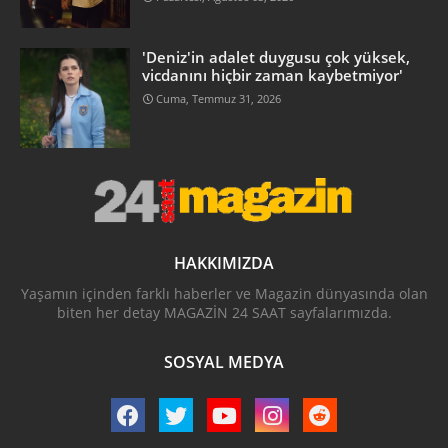
'Deniz'in adalet duygusu çok yüksek,
vicdanını hiçbir zaman kaybetmiyor'
Cuma, Temmuz 31, 2026
HAKKIMIZDA
Yaşamın içinden farklı haberler ve Magazin dünyasında olan
biten her detay MAGAZİN 24 SAAT sayfalarımızda.
SOSYAL MEDYA