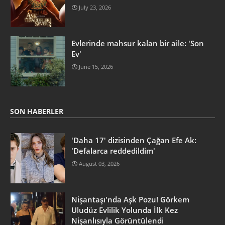
July 23, 2026
Evlerinde mahsur kalan bir aile: 'Son
Ev'
June 15, 2026
SON HABERLER
'Daha 17' dizisinden Çağan Efe Ak:
'Defalarca reddedildim'
August 03, 2026
Nişantaşı'nda Aşk Pozu! Görkem
Uludüz Evlilik Yolunda İlk Kez
Nişanlısıyla Görüntülendi