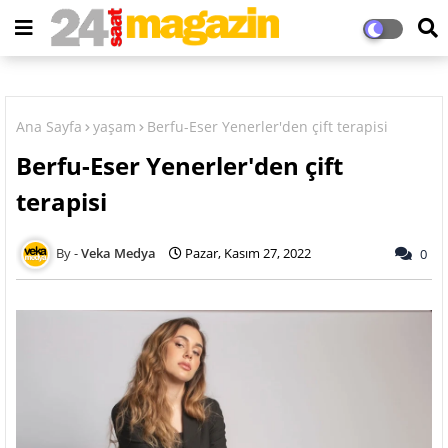
Ana Sayfa
yaşam
Berfu-Eser Yenerler'den çift terapisi
Berfu-Eser Yenerler'den çift
terapisi
Veka Medya
Pazar, Kasım 27, 2022
0