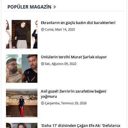
POPÜLER MAGAZIN
Ekranların en güçlü kadın dizi karakterleri
Cuma, Mart 14, 2025
Ünlülerin tercihi Murat Şarlak oluyor
Salı, Ağustos 09, 2022
Asil güzel! Zerrin'in zarafetine beğeni
yağmuru
Çarşamba, Temmuz 29, 2026
'Daha 17' dizisinden Çağan Efe Ak: 'Defalarca