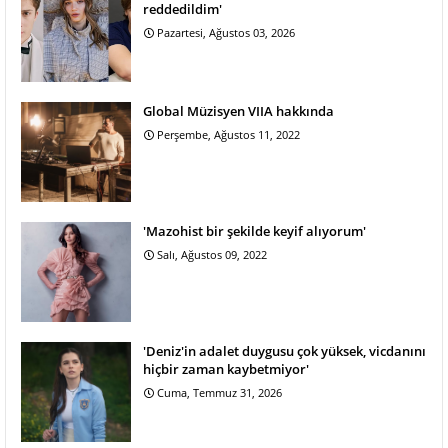
reddedildim'
Pazartesi, Ağustos 03, 2026
Global Müzisyen VIIA hakkında
Perşembe, Ağustos 11, 2022
'Mazohist bir şekilde keyif alıyorum'
Salı, Ağustos 09, 2022
'Deniz'in adalet duygusu çok yüksek, vicdanını
hiçbir zaman kaybetmiyor'
Cuma, Temmuz 31, 2026