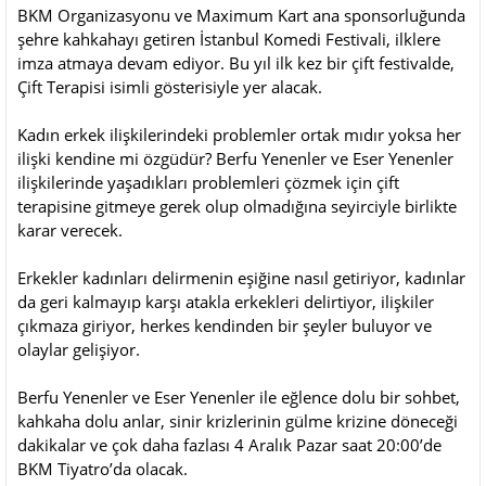
BKM Organizasyonu ve Maximum Kart ana sponsorluğunda
şehre kahkahayı getiren İstanbul Komedi Festivali, ilklere
imza atmaya devam ediyor. Bu yıl ilk kez bir çift festivalde,
Çift Terapisi isimli gösterisiyle yer alacak.
Kadın erkek ilişkilerindeki problemler ortak mıdır yoksa her
ilişki kendine mi özgüdür? Berfu Yenenler ve Eser Yenenler
ilişkilerinde yaşadıkları problemleri çözmek için çift
terapisine gitmeye gerek olup olmadığına seyirciyle birlikte
karar verecek.
Erkekler kadınları delirmenin eşiğine nasıl getiriyor, kadınlar
da geri kalmayıp karşı atakla erkekleri delirtiyor, ilişkiler
çıkmaza giriyor, herkes kendinden bir şeyler buluyor ve
olaylar gelişiyor.
Berfu Yenenler ve Eser Yenenler ile eğlence dolu bir sohbet,
kahkaha dolu anlar, sinir krizlerinin gülme krizine döneceği
dakikalar ve çok daha fazlası 4 Aralık Pazar saat 20:00’de
BKM Tiyatro’da olacak.