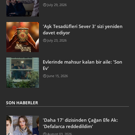
July 29, 2026
'Aşk Tesadüfleri Sever 3' sizi yeniden
davet ediyor
July 23, 2026
Evlerinde mahsur kalan bir aile: 'Son
Ev'
June 15, 2026
SON HABERLER
'Daha 17' dizisinden Çağan Efe Ak:
'Defalarca reddedildim'
August 03, 2026