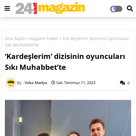
Ana Sayfa
magazin haber
‘Kardeşlerim’ dizisinin oyuncuları
Sıkı Muhabbet’te
‘Kardeşlerim’ dizisinin oyuncuları
Sıkı Muhabbet’te
Veka Medya
Salı, Temmuz 11, 2023
0