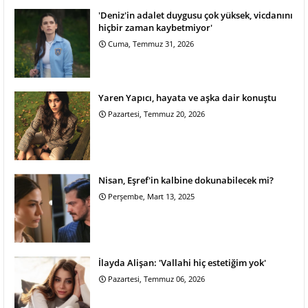
'Deniz'in adalet duygusu çok yüksek, vicdanını
hiçbir zaman kaybetmiyor'
Cuma, Temmuz 31, 2026
Yaren Yapıcı, hayata ve aşka dair konuştu
Pazartesi, Temmuz 20, 2026
Nisan, Eşref'in kalbine dokunabilecek mi?
Perşembe, Mart 13, 2025
İlayda Alişan: 'Vallahi hiç estetiğim yok'
Pazartesi, Temmuz 06, 2026