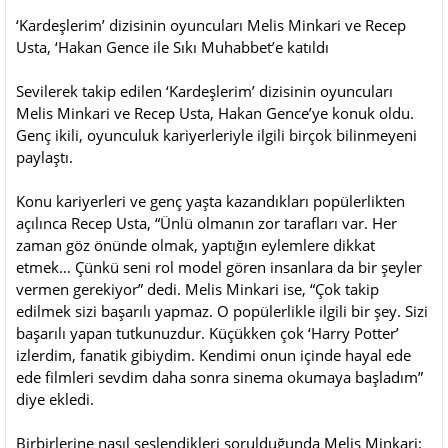
‘Kardeşlerim’ dizisinin oyuncuları Melis Minkari ve Recep
Usta, ‘Hakan Gence ile Sıkı Muhabbet’e katıldı
Sevilerek takip edilen ‘Kardeşlerim’ dizisinin oyuncuları
Melis Minkari ve Recep Usta, Hakan Gence’ye konuk oldu.
Genç ikili, oyunculuk kariyerleriyle ilgili birçok bilinmeyeni
paylaştı.
Konu kariyerleri ve genç yaşta kazandıkları popülerlikten
açılınca Recep Usta, “Ünlü olmanın zor tarafları var. Her
zaman göz önünde olmak, yaptığın eylemlere dikkat
etmek… Çünkü seni rol model gören insanlara da bir şeyler
vermen gerekiyor” dedi. Melis Minkari ise, “Çok takip
edilmek sizi başarılı yapmaz. O popülerlikle ilgili bir şey. Sizi
başarılı yapan tutkunuzdur. Küçükken çok ‘Harry Potter’
izlerdim, fanatik gibiydim. Kendimi onun içinde hayal ede
ede filmleri sevdim daha sonra sinema okumaya başladım”
diye ekledi.
Birbirlerine nasıl seslendikleri sorulduğunda Melis Minkari: