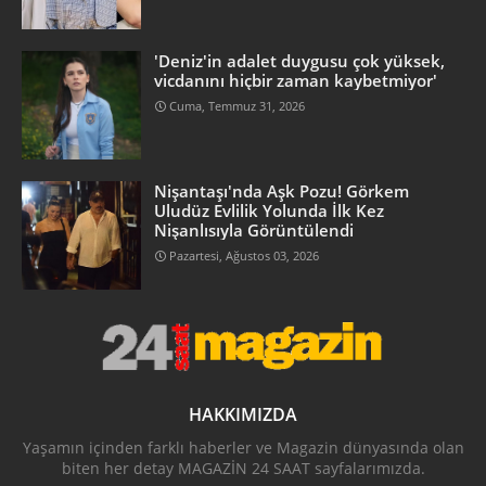
'Deniz'in adalet duygusu çok yüksek,
vicdanını hiçbir zaman kaybetmiyor'
Cuma, Temmuz 31, 2026
Nişantaşı'nda Aşk Pozu! Görkem
Uludüz Evlilik Yolunda İlk Kez
Nişanlısıyla Görüntülendi
Pazartesi, Ağustos 03, 2026
HAKKIMIZDA
Yaşamın içinden farklı haberler ve Magazin dünyasında olan
biten her detay MAGAZİN 24 SAAT sayfalarımızda.