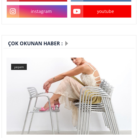
instagram
youtube
ÇOK OKUNAN HABER :
yaşam