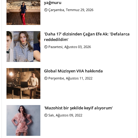
yağmuru
Çarşamba, Temmuz 29, 2026
'Daha 17' dizisinden Çağan Efe Ak: 'Defalarca
reddedildim'
Pazartesi, Ağustos 03, 2026
Global Müzisyen VIIA hakkında
Perşembe, Ağustos 11, 2022
'Mazohist bir şekilde keyif alıyorum'
Salı, Ağustos 09, 2022