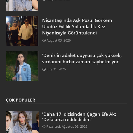
Nişantaşı'nda Aşk Pozu! Görkem
Uludüz Evlilik Yolunda İlk Kez
Nişanlısıyla Görüntülendi
August 03, 2026
'Deniz'in adalet duygusu çok yüksek,
vicdanını hiçbir zaman kaybetmiyor'
July 31, 2026
ÇOK POPÜLER
'Daha 17' dizisinden Çağan Efe Ak:
'Defalarca reddedildim'
Pazartesi, Ağustos 03, 2026