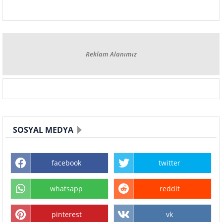
Reklam Alanımız
SOSYAL MEDYA
facebook
twitter
whatsapp
reddit
pinterest
vk