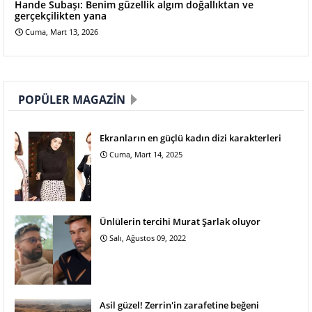
Hande Subaşı: Benim güzellik algım doğallıktan ve
gerçekçilikten yana
Cuma, Mart 13, 2026
POPÜLER MAGAZIN
Ekranların en güçlü kadın dizi karakterleri
Cuma, Mart 14, 2025
Ünlülerin tercihi Murat Şarlak oluyor
Salı, Ağustos 09, 2022
Asil güzel! Zerrin'in zarafetine beğeni