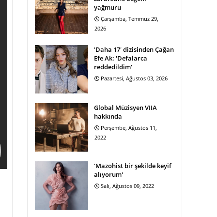
yağmuru
Çarşamba, Temmuz 29,
2026
'Daha 17' dizisinden Çağan
Efe Ak: 'Defalarca
reddedildim'
Pazartesi, Ağustos 03, 2026
Global Müzisyen VIIA
hakkında
Perşembe, Ağustos 11,
2022
'Mazohist bir şekilde keyif
alıyorum'
Salı, Ağustos 09, 2022