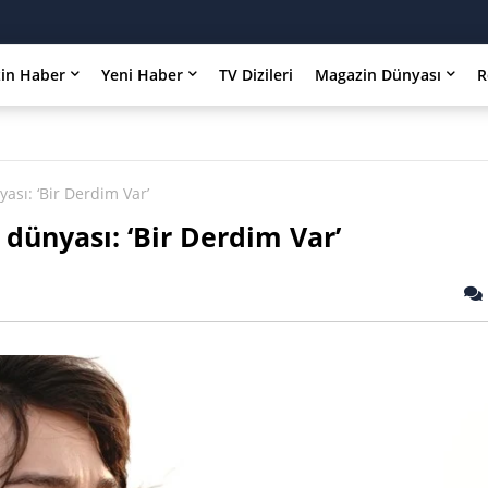
in Haber
Yeni Haber
TV Dizileri
Magazin Dünyası
R
ası: ‘Bir Derdim Var’
 dünyası: ‘Bir Derdim Var’