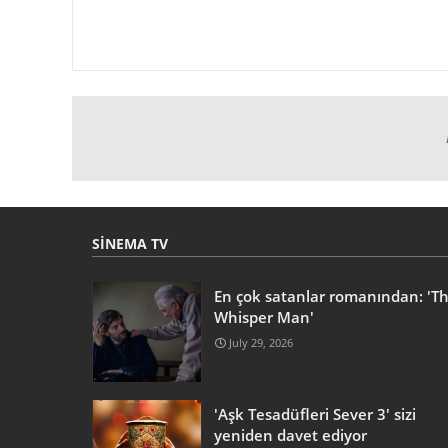
SINEMA TV
En çok satanlar romanından: 'T
Whisper Man'
July 29, 2026
'Aşk Tesadüfleri Sever 3' sizi
yeniden davet ediyor