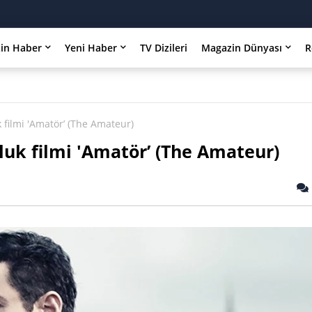
in Haber
Yeni Haber
TV Dizileri
Magazin Dünyası
R
 filmi 'Amatör’ (The Amateur)
uk filmi 'Amatör’ (The Amateur)