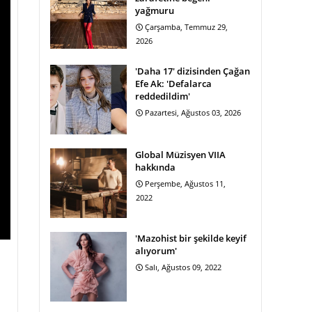
yağmuru
Çarşamba, Temmuz 29,
2026
'Daha 17' dizisinden Çağan
Efe Ak: 'Defalarca
reddedildim'
Pazartesi, Ağustos 03, 2026
Global Müzisyen VIIA
hakkında
Perşembe, Ağustos 11,
2022
'Mazohist bir şekilde keyif
alıyorum'
Salı, Ağustos 09, 2022