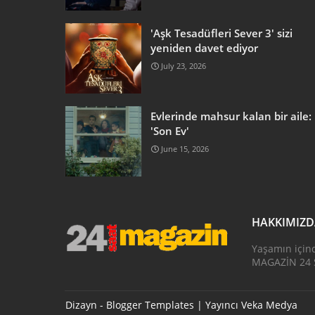
'Aşk Tesadüfleri Sever 3' sizi
yeniden davet ediyor
July 23, 2026
Evlerinde mahsur kalan bir aile:
'Son Ev'
June 15, 2026
HAKKIMIZ
Yaşamın için
MAGAZİN 24 S
Dizayn -
Blogger Templates
| Yayıncı
Veka Medya