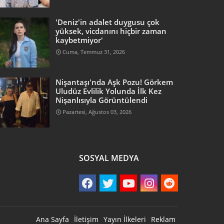
'Deniz'in adalet duygusu çok
yüksek, vicdanını hiçbir zaman
kaybetmiyor'
Cuma, Temmuz 31, 2026
Nişantaşı'nda Aşk Pozu! Görkem
Uludüz Evlilik Yolunda İlk Kez
Nişanlısıyla Görüntülendi
Pazartesi, Ağustos 03, 2026
SOSYAL MEDYA
Ana Sayfa
İletişim
Yayın İlkeleri
Reklam