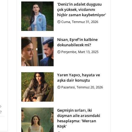
'Deniz'in adalet duygusu
çok yüksek, vicdanını
hiçbir zaman kaybetmiyor'
Cuma, Temmuz 31, 2026
Nisan, Eşref'in kalbine
dokunabilecek mi?
Perşembe, Mart 13, 2025
Yaren Yapıcı, hayata ve
aşka dair konuştu
Pazartesi, Temmuz 20, 2026
Geçmişin sırları, iki
?
düşman aile arasındaki
hesaplaşma: 'Mercan
Köşk'