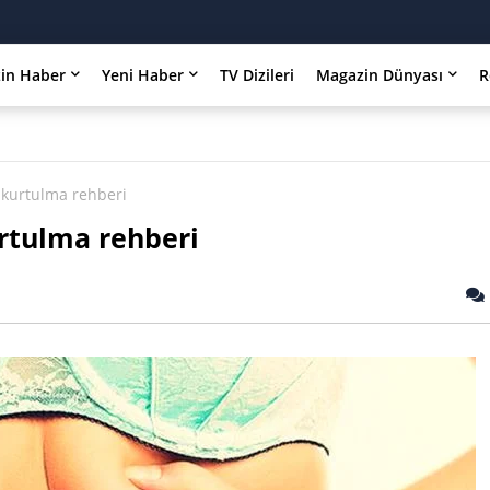
in Haber
Yeni Haber
TV Dizileri
Magazin Dünyası
R
 kurtulma rehberi
rtulma rehberi