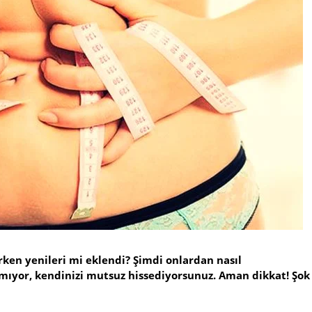
erken yenileri mi eklendi? Şimdi onlardan nasıl
amıyor, kendinizi mutsuz hissediyorsunuz. Aman dikkat! Şok