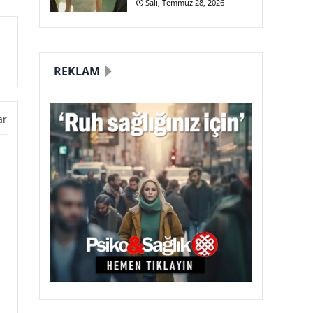
Salı, Temmuz 28, 2026
REKLAM
ar