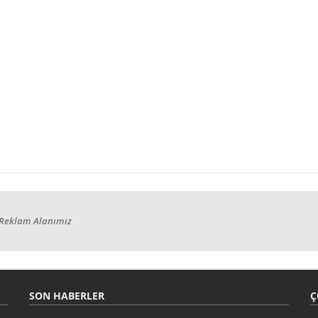
Reklam Alanımız
SON HABERLER
Ç