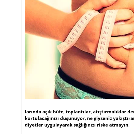
larında açık büfe, toplantılar, atıştırmalıklar d
kurtulacağınızı düşünüyor, ne giyseniz yakıştır
diyetler uygulayarak sağlığınızı riske atmayın.