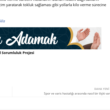
im yaratarak tokluk sağlaması gibi yollarla kilo verme sürecine
ıkla
l Sorumluluk Projesi
DAHA YENI
Spor ve varis hastalığı arasında nasıl bir ilişki var