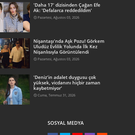
'Daha 17' dizisinden Çağan Efe
Ak: 'Defalarca reddedildim'
Pazartesi, Ağustos 03, 2026
Nişantaşı'nda Aşk Pozu! Görkem
Uludüz Evlilik Yolunda İlk Kez
Nişanlısıyla Görüntülendi
Pazartesi, Ağustos 03, 2026
'Deniz'in adalet duygusu çok
yüksek, vicdanını hiçbir zaman
kaybetmiyor'
Cuma, Temmuz 31, 2026
SOSYAL MEDYA