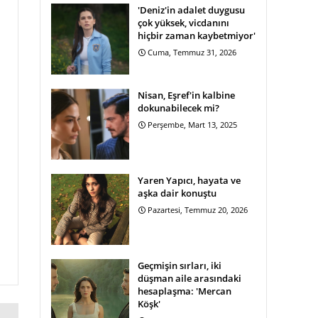
'Deniz'in adalet duygusu
çok yüksek, vicdanını
hiçbir zaman kaybetmiyor'
Cuma, Temmuz 31, 2026
Nisan, Eşref'in kalbine
dokunabilecek mi?
Perşembe, Mart 13, 2025
Yaren Yapıcı, hayata ve
aşka dair konuştu
Pazartesi, Temmuz 20, 2026
Geçmişin sırları, iki
düşman aile arasındaki
hesaplaşma: 'Mercan
Köşk'