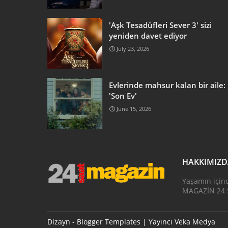
'Aşk Tesadüfleri Sever 3' sizi
yeniden davet ediyor
July 23, 2026
Evlerinde mahsur kalan bir aile:
'Son Ev'
June 15, 2026
HAKKIMIZ
Yaşamın için
MAGAZİN 24 S
Dizayn -
Blogger Templates
| Yayıncı
Veka Medya