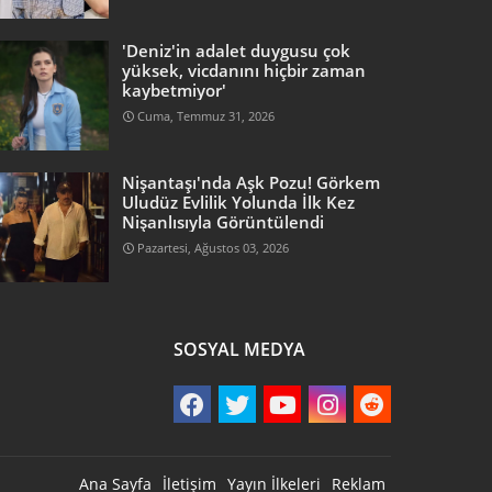
'Deniz'in adalet duygusu çok
yüksek, vicdanını hiçbir zaman
kaybetmiyor'
Cuma, Temmuz 31, 2026
Nişantaşı'nda Aşk Pozu! Görkem
Uludüz Evlilik Yolunda İlk Kez
Nişanlısıyla Görüntülendi
Pazartesi, Ağustos 03, 2026
SOSYAL MEDYA
Ana Sayfa
İletişim
Yayın İlkeleri
Reklam