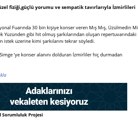
zel fiziği,güçlü yorumu ve sempatik tavırlarıyla İzmirlileri
syonal Fuarında 30 bin kişiye konser veren Mış Mış, Üzülmedin Mi
 Yüzünden gibi hit olmuş şarkılarından oluşan repertuvarındaki
 istek üzerine kimi şarkılarını tekrar söyledi.
 Simge ‘ye konser alanını dolduran İzmirliler hiç durmadan
ıkla
l Sorumluluk Projesi