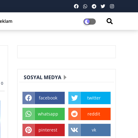
eklam
SOSYAL MEDYA
0
facebook
twitter
whatsapp
reddit
pinterest
vk