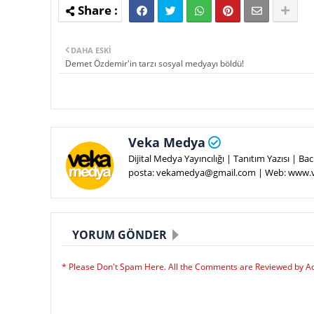
DAHA ESKI
Demet Özdemir'in tarzı sosyal medyayı böldü!
Veka Medya
Dijital Medya Yayıncılığı | Tanıtım Yazısı | 
posta: vekamedya@gmail.com | Web: www
YORUM GÖNDER
* Please Don't Spam Here. All the Comments are Reviewed by A