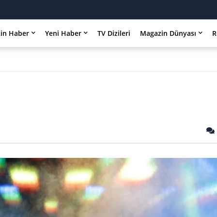
in Haber
Yeni Haber
TV Dizileri
Magazin Dünyası
R