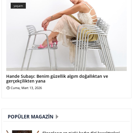
yaşam
Hande Subaşı: Benim güzellik algım doğallıktan ve
gerçekçilikten yana
Cuma, Mart 13, 2026
POPÜLER MAGAZIN
Ekranların en güçlü kadın dizi karakterleri