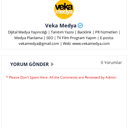
Veka Medya
Dijital Medya Yayıncılığı | Tanıtım Yazısı | Backlink | PR hizmetleri |
Medya Planlama | SEO | TV Film Program Yapım | E-posta:
vekamedya@gmail.com | Web: www.vekamedya.com
0 Yorumlar
YORUM GÖNDER
* Please Don't Spam Here. All the Comments are Reviewed by Admin.