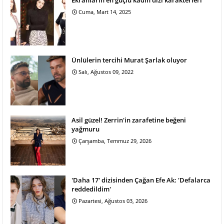
Cuma, Mart 14, 2025
Ünlülerin tercihi Murat Şarlak oluyor
Salı, Ağustos 09, 2022
Asil güzel! Zerrin'in zarafetine beğeni
yağmuru
Çarşamba, Temmuz 29, 2026
'Daha 17' dizisinden Çağan Efe Ak: 'Defalarca
reddedildim'
Pazartesi, Ağustos 03, 2026