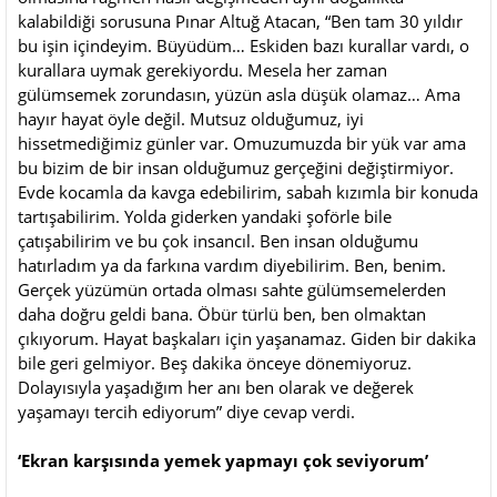
kalabildiği sorusuna Pınar Altuğ Atacan, “Ben tam 30 yıldır
bu işin içindeyim. Büyüdüm… Eskiden bazı kurallar vardı, o
kurallara uymak gerekiyordu. Mesela her zaman
gülümsemek zorundasın, yüzün asla düşük olamaz… Ama
hayır hayat öyle değil. Mutsuz olduğumuz, iyi
hissetmediğimiz günler var. Omuzumuzda bir yük var ama
bu bizim de bir insan olduğumuz gerçeğini değiştirmiyor.
Evde kocamla da kavga edebilirim, sabah kızımla bir konuda
tartışabilirim. Yolda giderken yandaki şoförle bile
çatışabilirim ve bu çok insancıl. Ben insan olduğumu
hatırladım ya da farkına vardım diyebilirim. Ben, benim.
Gerçek yüzümün ortada olması sahte gülümsemelerden
daha doğru geldi bana. Öbür türlü ben, ben olmaktan
çıkıyorum. Hayat başkaları için yaşanamaz. Giden bir dakika
bile geri gelmiyor. Beş dakika önceye dönemiyoruz.
Dolayısıyla yaşadığım her anı ben olarak ve değerek
yaşamayı tercih ediyorum” diye cevap verdi.
‘Ekran karşısında yemek yapmayı çok seviyorum’