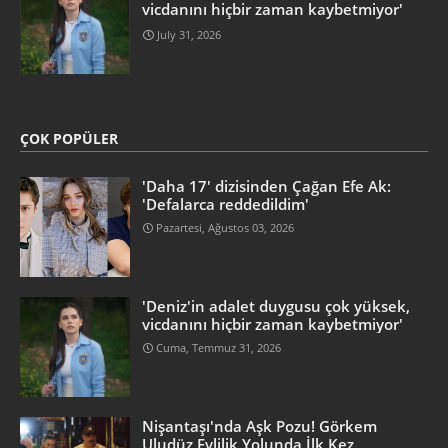
vicdanını hiçbir zaman kaybetmiyor'
July 31, 2026
ÇOK POPÜLER
'Daha 17' dizisinden Çağan Efe Ak:
'Defalarca reddedildim'
Pazartesi, Ağustos 03, 2026
'Deniz'in adalet duygusu çok yüksek,
vicdanını hiçbir zaman kaybetmiyor'
Cuma, Temmuz 31, 2026
Nişantaşı'nda Aşk Pozu! Görkem
Uludüz Evlilik Yolunda İlk Kez