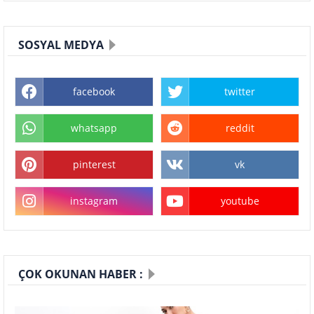
SOSYAL MEDYA
facebook
twitter
whatsapp
reddit
pinterest
vk
instagram
youtube
ÇOK OKUNAN HABER :