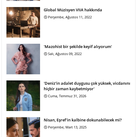
Global Müzisyen VIIA hakkında
Perşembe, Ağustos 11, 2022
'Mazohist bir şekilde keyif alıyorum'
Salı, Ağustos 09, 2022
'Deniz'in adalet duygusu çok yüksek, vicdanını
hiçbir zaman kaybetmiyor'
Cuma, Temmuz 31, 2026
Nisan, Eşref'in kalbine dokunabilecek mi?
Perşembe, Mart 13, 2025