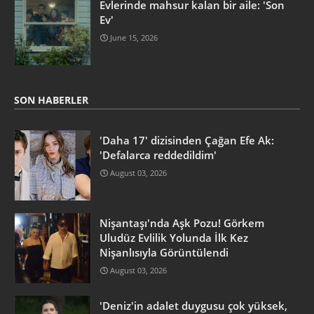
Evlerinde mahsur kalan bir aile: 'Son
Ev'
June 15, 2026
SON HABERLER
'Daha 17' dizisinden Çağan Efe Ak:
'Defalarca reddedildim'
August 03, 2026
Nişantaşı'nda Aşk Pozu! Görkem
Uludüz Evlilik Yolunda İlk Kez
Nişanlısıyla Görüntülendi
August 03, 2026
'Deniz'in adalet duygusu çok yüksek,